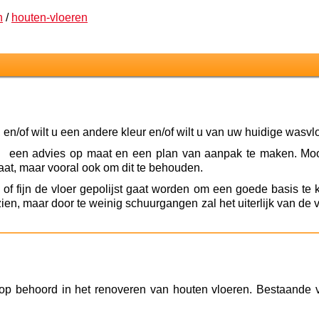
n
/
houten-vloeren
en/of wilt u een andere kleur en/of wilt u van uw huidige wasvl
en een advies op maat en een plan van aanpak te maken. Mooi
taat, maar vooral ook om dit te behouden.
f fijn de vloer gepolijst gaat worden om een goede basis te kr
 zien, maar door te weinig schuurgangen zal het uiterlijk van de
 top behoord in het renoveren van houten vloeren. Bestaande 