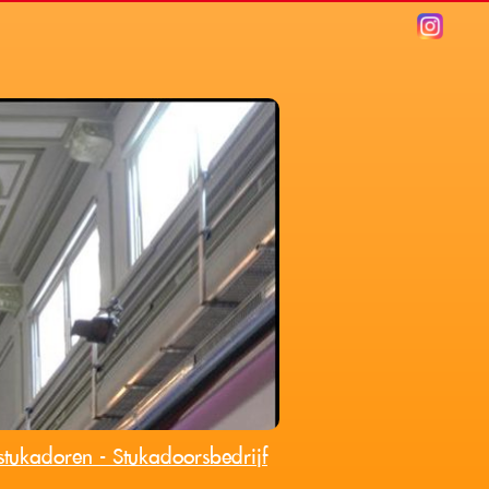
 stukadoren - Stukadoorsbedrijf