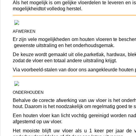
Als het mogelijk is om gelijke vloerdelen te leveren en
mogelijkheidtot volledog herstel.
AFWERKEN
Er zijn vele mogelijkheden om houten vloeren te besche
gewenste uitstraling en het onderhoudsgemak.
De keuze wordt gemaakt uit olie,parketlak, hardwax, bleke
zodat de vloer een totaal andere uitstraling krijgt.
Via voorbeeld-stalen van door ons aangekleurde houten par
ONDERHOUDEN
Behalve de corecte afwerking van uw vloer is het onder
hout. Daarom is het noodzakelijk om regelmatig goed te s
Een houten vloer kan licht vochtig gereinigd worden n
afgestemd op uw vloer.
Het mooiste blijft uw vloer als u 1 keer per jaar de