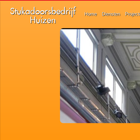
Stukadoorsbedrijf
Home
Diensten
Projec
Huizen