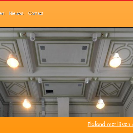
ten
Nieuws
Contact
Plafond met lijsten