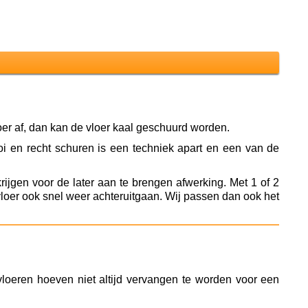
oer af, dan kan de vloer kaal geschuurd worden.
 en recht schuren is een techniek apart en een van de
ijgen voor de later aan te brengen afwerking. Met 1 of 2
 vloer ook snel weer achteruitgaan. Wij passen dan ook het
vloeren hoeven niet altijd vervangen te worden voor een