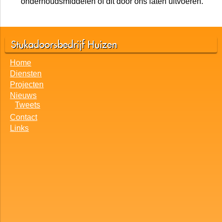
onderhoudsmiddelen of dit door ons laten uitvoeren.
Stukadoorsbedrijf Huizen
Home
Diensten
Projecten
Nieuws
Tweets
Contact
Links