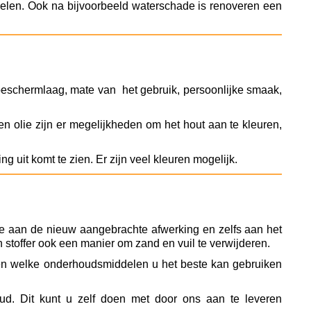
 helen. Ook na bijvoorbeeld waterschade is renoveren een
beschermlaag, mate van het gebruik, persoonlijke smaak,
 en olie zijn er megelijkheden om het hout aan te kleuren,
 uit komt te zien. Er zijn veel kleuren mogelijk.
de aan de nieuw aangebrachte afwerking en zelfs aan het
 stoffer ook een manier om zand en vuil te verwijderen.
ren welke onderhoudsmiddelen u het beste kan gebruiken
oud. Dit kunt u zelf doen met door ons aan te leveren