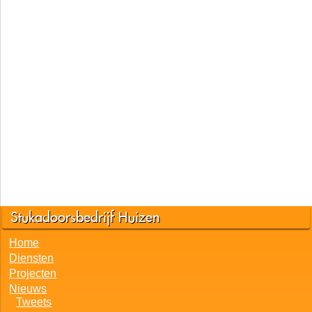
Stukadoorsbedrijf Huizen
Home
Diensten
Projecten
Nieuws
Tweets