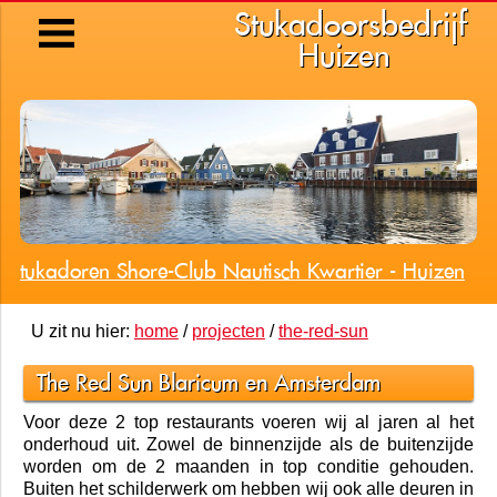
Stukadoorsbedrijf
Huizen
Stukadoren Shore-Club Nautisch Kwartier - Huizen