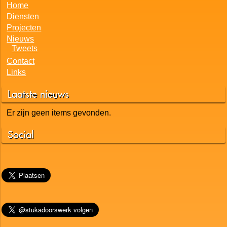
Stukadoorsbedrijf Huizen
Home
Diensten
Projecten
Nieuws
Tweets
Contact
Links
Laatste nieuws
Er zijn geen items gevonden.
Social